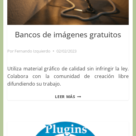
Bancos de imágenes gratuitos
Por
Fernando Izquierdo
02/02/2023
Utiliza material gráfico de calidad sin infringir la ley.
Colabora con la comunidad de creación libre
difundiendo su trabajo.
BANCOS
LEER MÁS
DE
IMÁGENES
GRATUITOS