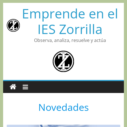
Saltar
Emprende en el
al
contenido
IES Zorrilla
Observa, analiza, resuelve y actúa
Novedades