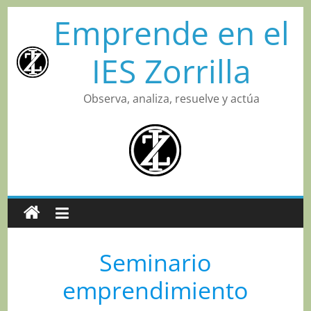
Saltar
Emprende en el
al
contenido
IES Zorrilla
Observa, analiza, resuelve y actúa
Seminario
emprendimiento