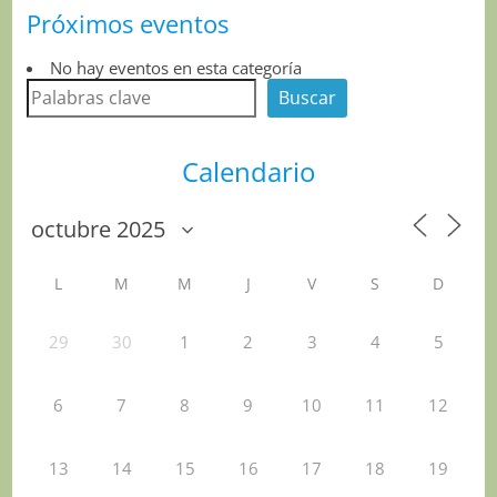
Próximos eventos
No hay eventos en esta categoría
Buscar
Buscar
Calendario
L
M
M
J
V
S
D
29
30
1
2
3
4
5
6
7
8
9
10
11
12
13
14
15
16
17
18
19