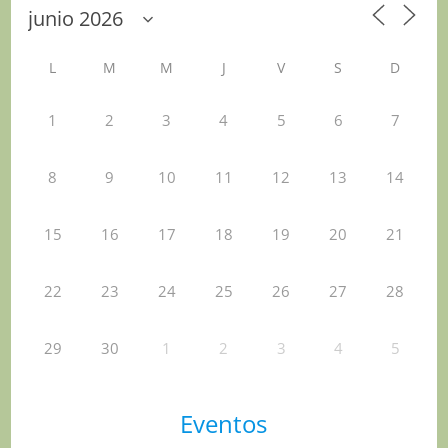
L
M
M
J
V
S
D
1
2
3
4
5
6
7
8
9
10
11
12
13
14
15
16
17
18
19
20
21
22
23
24
25
26
27
28
29
30
1
2
3
4
5
Eventos