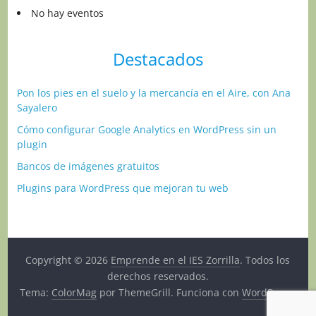
No hay eventos
Destacados
Pon los pies en el suelo y la mercancía en el Aire, con Ana
Sayalero
Cómo configurar Google Analytics en WordPress sin un
plugin
Bancos de imágenes gratuitos
Plugins para WordPress que mejoran tu web
Copyright © 2026
Emprende en el IES Zorrilla
. Todos los
derechos reservados.
Tema:
ColorMag
por ThemeGrill. Funciona con
WordPress
.