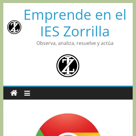
Saltar
Emprende en el
al
contenido
IES Zorrilla
Observa, analiza, resuelve y actúa