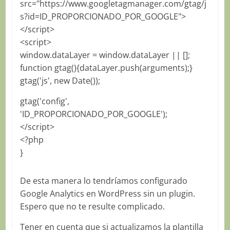
src="https://www.googletagmanager.com/gtag/j
s?id=ID_PROPORCIONADO_POR_GOOGLE">
</script>
<script>
window.dataLayer = window.dataLayer || [];
function gtag(){dataLayer.push(arguments);}
gtag('js', new Date());
gtag('config',
'ID_PROPORCIONADO_POR_GOOGLE');
</script>
<?php
}
De esta manera lo tendríamos configurado
Google Analytics en WordPress sin un plugin.
Espero que no te resulte complicado.
Tener en cuenta que si actualizamos la plantilla