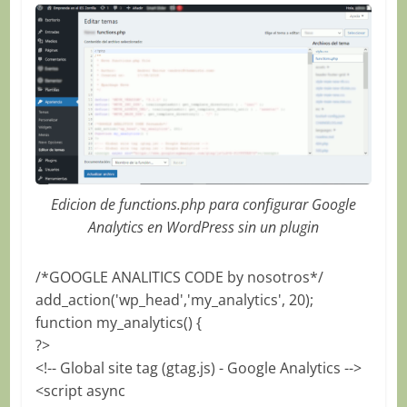
Edicion de functions.php para configurar Google
Analytics en WordPress sin un plugin
/*GOOGLE ANALITICS CODE by nosotros*/
add_action('wp_head','my_analytics', 20);
function my_analytics() {
?>
<!-- Global site tag (gtag.js) - Google Analytics -->
<script async