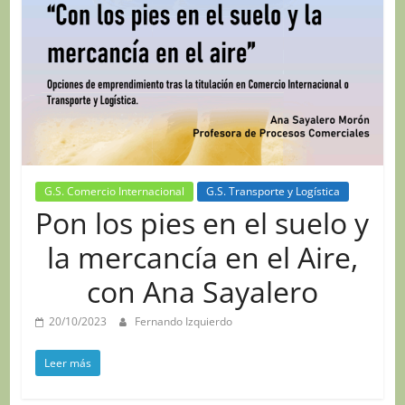
G.S. Comercio Internacional
G.S. Transporte y Logística
Pon los pies en el suelo y
la mercancía en el Aire,
con Ana Sayalero
20/10/2023
Fernando Izquierdo
Leer más