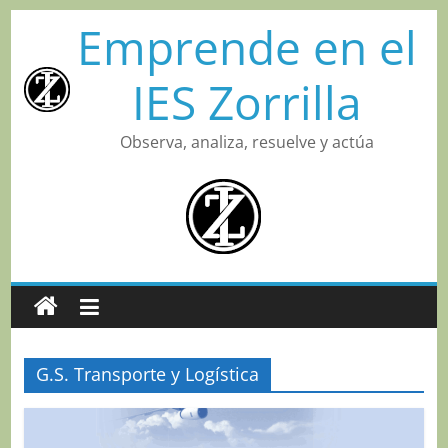
Saltar
Emprende en el
al
contenido
IES Zorrilla
Observa, analiza, resuelve y actúa
G.S. Transporte y Logística