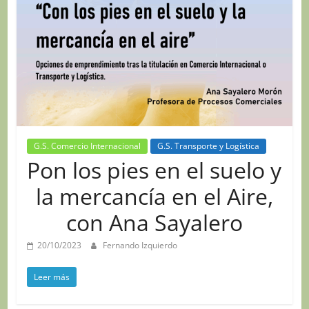
G.S. Comercio Internacional
G.S. Transporte y Logística
Pon los pies en el suelo y
la mercancía en el Aire,
con Ana Sayalero
20/10/2023
Fernando Izquierdo
Leer más