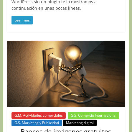
WordPress sin un plugin te lo mostramos a
continuación en unas pocas líneas.
Leer más
G.M. Actividades comerciales
G.S. Comercio Internacional
G.S. Marketing y Publicidad
Marketing digital
Bancos de imágenes gratuitos