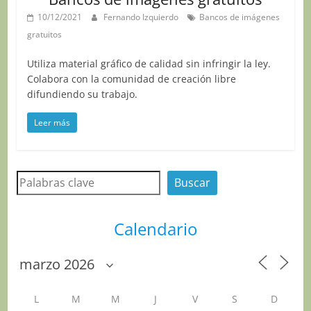
10/12/2021
Fernando Izquierdo
Bancos de imágenes
gratuitos
Utiliza material gráfico de calidad sin infringir la ley.
Colabora con la comunidad de creación libre
difundiendo su trabajo.
Leer más
Buscar
Buscar
Calendario
L
M
M
J
V
S
D