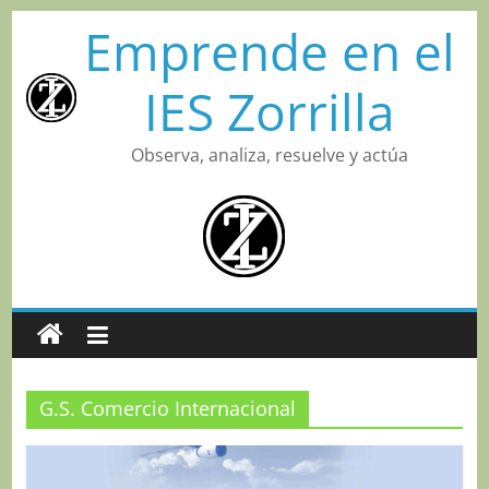
Saltar
Emprende en el
al
contenido
IES Zorrilla
Observa, analiza, resuelve y actúa
G.S. Comercio Internacional