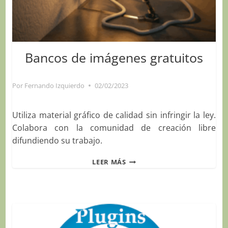
Bancos de imágenes gratuitos
Por
Fernando Izquierdo
02/02/2023
Utiliza material gráfico de calidad sin infringir la ley.
Colabora con la comunidad de creación libre
difundiendo su trabajo.
BANCOS
LEER MÁS
DE
IMÁGENES
GRATUITOS