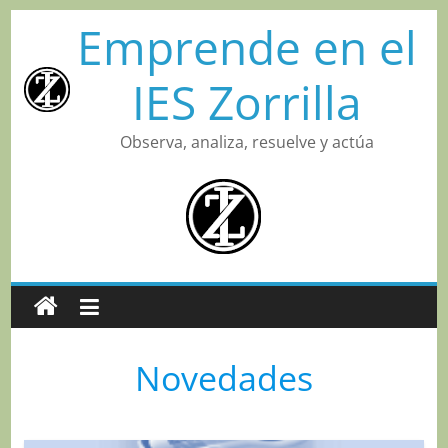
Saltar
Emprende en el
al
contenido
IES Zorrilla
Observa, analiza, resuelve y actúa
Novedades