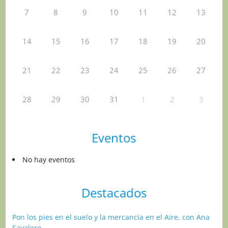
7
8
9
10
11
12
13
14
15
16
17
18
19
20
21
22
23
24
25
26
27
28
29
30
31
1
2
3
Eventos
No hay eventos
Destacados
Pon los pies en el suelo y la mercancía en el Aire, con Ana
Sayalero