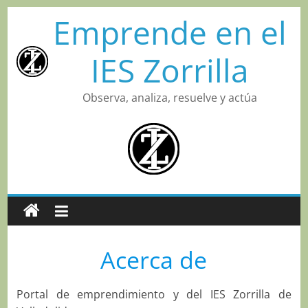
Saltar
Emprende en el
al
contenido
IES Zorrilla
Observa, analiza, resuelve y actúa
Acerca de
Portal de emprendimiento y del IES Zorrilla de