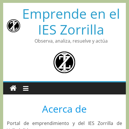
Saltar
Emprende en el
al
contenido
IES Zorrilla
Observa, analiza, resuelve y actúa
Acerca de
Portal de emprendimiento y del IES Zorrilla de