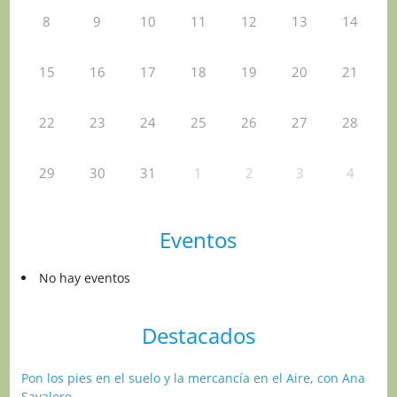
8
9
10
11
12
13
14
15
16
17
18
19
20
21
22
23
24
25
26
27
28
29
30
31
1
2
3
4
Eventos
No hay eventos
Destacados
Pon los pies en el suelo y la mercancía en el Aire, con Ana
Sayalero