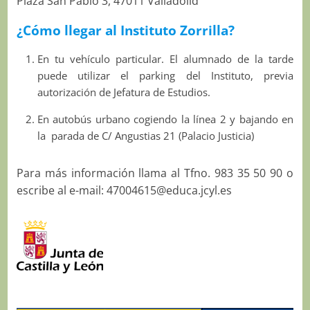
Plaza San Pablo 3, 47011 Valladolid
¿Cómo llegar al Instituto Zorrilla?
En tu vehículo particular. El alumnado de la tarde
puede utilizar el parking del Instituto, previa
autorización de Jefatura de Estudios.
En autobús urbano cogiendo la línea 2 y bajando en
la parada de C/ Angustias 21 (Palacio Justicia)
Para más información llama al Tfno. 983 35 50 90 o
escribe al e-mail: 47004615@educa.jcyl.es