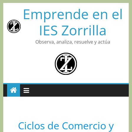
Saltar
Emprende en el
al
contenido
IES Zorrilla
Observa, analiza, resuelve y actúa
Ciclos de Comercio y